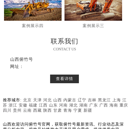
案例展示四
案例展示三
联系我们
CONTACT US
山西俯竹号
网址：
查看详情
推荐城市:
北京
天津
河北
山西
内蒙古
辽宁
吉林
黑龙江
上海
江
苏
浙江
安徽
福建
江西
山东
河南
湖北
湖南
广东
广西
海南
重庆
四川
贵州
云南
西藏
陕西
甘肃
青海
宁夏
新疆
山西欢迎访问俯竹号官网，获取俯竹号最新资讯、行业动态及深